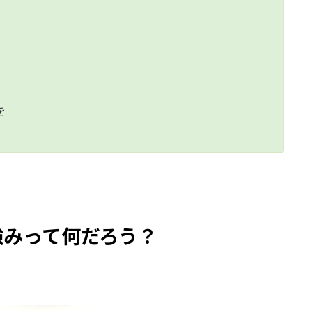
を
強みって何だろう？