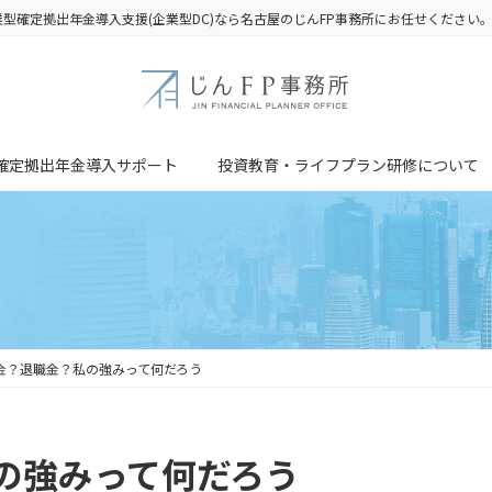
業型確定拠出年金導入支援(企業型DC)なら名古屋のじんFP事務所にお任せください
確定拠出年金導入サポート
投資教育・ライフプラン研修について
金？退職金？私の強みって何だろう
の強みって何だろう