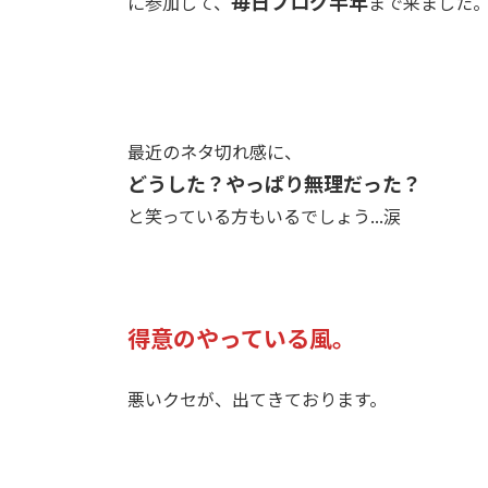
毎日ブログ半年
に参加して、
まで来ました
最近のネタ切れ感に、
どうした？やっぱり無理だった？
と笑っている方もいるでしょう...涙
得意のやっている風。
悪いクセが、出てきております。