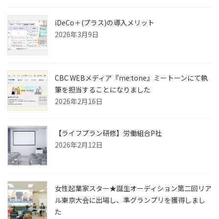
iDeCo＋(プラス)の導入メリット
2026年3月9日
CBC WEBメディア『me:tone』ミートーンにて執
筆を担当することになりました
2026年2月16日
【ライフプラン研修】労働組合P社
2026年2月12日
女性起業家スター★誕生オーディション第二回リア
ル東京大会に出場し、準グランプリを獲得しまし
た