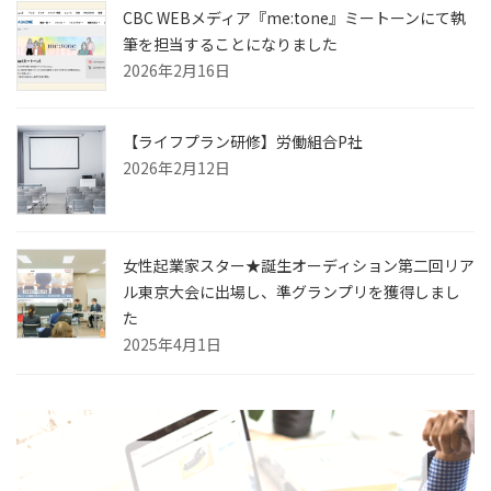
CBC WEBメディア『me:tone』ミートーンにて執
筆を担当することになりました
2026年2月16日
【ライフプラン研修】労働組合P社
2026年2月12日
女性起業家スター★誕生オーディション第二回リア
ル東京大会に出場し、準グランプリを獲得しまし
た
2025年4月1日