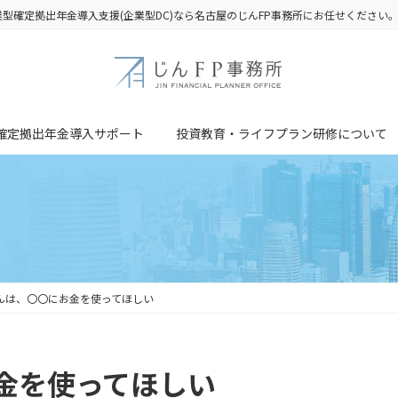
業型確定拠出年金導入支援(企業型DC)なら名古屋のじんFP事務所にお任せください
確定拠出年金導入サポート
投資教育・ライフプラン研修について
んは、〇〇にお金を使ってほしい
金を使ってほしい